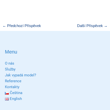
←
Předchozí Příspěvek
Další Příspěvek
→
Menu
O nás
Služby
Jak vypadá model?
Reference
Kontakty
Čeština
English